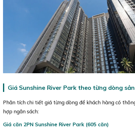
Giá Sunshine River Park theo từng dòng sả
Phân tích chi tiết giá từng dòng để khách hàng có thôn
hợp ngân sách:
Giá căn 2PN Sunshine River Park (605 căn)