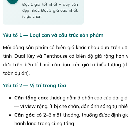
Đợt 1 giá tốt nhất + quỹ căn
đẹp nhất. Đợt 3 giá cao nhất,
ít lựa chọn.
Yếu tố 1 — Loại căn và cấu trúc sản phẩm
Mỗi dòng sản phẩm có biên giá khác nhau dựa trên độ
tính. Dual Key và Penthouse có biên độ giá rộng hơn vì
dựa trên diện tích mà còn dựa trên giá trị biểu tượng (c
toàn dự án).
Yếu tố 2 — Vị trí trong tòa
Căn tầng cao:
thường nằm ở phần cao của dải giá
— vì view rộng, ít bị che chắn, đón ánh sáng tự nhi
Căn góc:
có 2–3 mặt thoáng, thường được định gi
hành lang trong cùng tầng