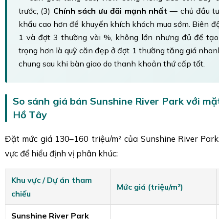
trước; (3)
Chính sách ưu đãi mạnh nhất
— chủ đầu tư
khấu cao hơn để khuyến khích khách mua sớm. Biên độ
1 và đợt 3 thường vài %, không lớn nhưng đủ để tạo
trọng hơn là quỹ căn đẹp ở đợt 1 thường tăng giá nha
chung sau khi bàn giao do thanh khoản thứ cấp tốt.
So sánh giá bán Sunshine River Park với m
Hồ Tây
Đặt mức giá 130–160 triệu/m² của Sunshine River Park
vực để hiểu định vị phân khúc:
Khu vực / Dự án tham
Mức giá (triệu/m²)
chiếu
Sunshine River Park