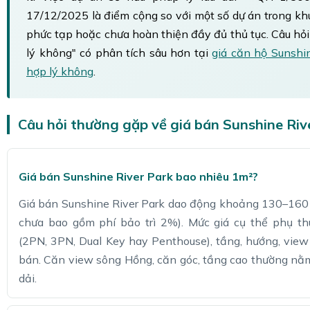
17/12/2025 là điểm cộng so với một số dự án trong kh
phức tạp hoặc chưa hoàn thiện đầy đủ thủ tục. Câu hỏi
lý không" có phân tích sâu hơn tại
giá căn hộ Sunshin
hợp lý không
.
Câu hỏi thường gặp về giá bán Sunshine Riv
Giá bán Sunshine River Park bao nhiêu 1m²?
Giá bán Sunshine River Park dao động khoảng 130–160 t
chưa bao gồm phí bảo trì 2%). Mức giá cụ thể phụ th
(2PN, 3PN, Dual Key hay Penthouse), tầng, hướng, view
bán. Căn view sông Hồng, căn góc, tầng cao thường nằ
dải.