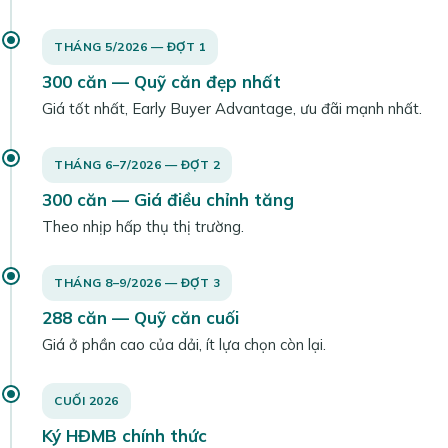
THÁNG 5/2026 — ĐỢT 1
300 căn — Quỹ căn đẹp nhất
Giá tốt nhất, Early Buyer Advantage, ưu đãi mạnh nhất.
THÁNG 6–7/2026 — ĐỢT 2
300 căn — Giá điều chỉnh tăng
Theo nhịp hấp thụ thị trường.
THÁNG 8–9/2026 — ĐỢT 3
288 căn — Quỹ căn cuối
Giá ở phần cao của dải, ít lựa chọn còn lại.
CUỐI 2026
Ký HĐMB chính thức