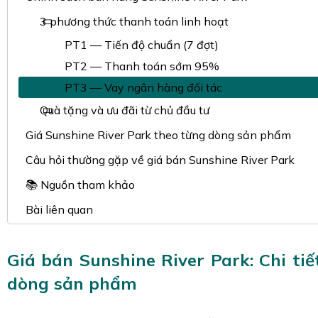
3 phương thức thanh toán linh hoạt
PT1 — Tiến độ chuẩn (7 đợt)
PT2 — Thanh toán sớm 95%
PT3 — Vay ngân hàng đối tác
Quà tặng và ưu đãi từ chủ đầu tư
Giá Sunshine River Park theo từng dòng sản phẩm
Câu hỏi thường gặp về giá bán Sunshine River Park
📚 Nguồn tham khảo
Bài liên quan
Giá bán Sunshine River Park: Chi tiế
dòng sản phẩm