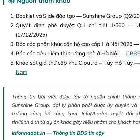
📚 Nguồn tham khảo
Booklet và Slide đào tạo — Sunshine Group (Q2/2
Quyết định phê duyệt QH chi tiết 1/500 —
(17/12/2025)
Báo cáo phân khúc căn hộ cao cấp Hà Nội 2026 
Báo cáo tiêu điểm thị trường nhà ở Hà Nội —
CBRE
Khảo sát giá thứ cấp khu Ciputra – Tây Hồ Tây 
Nam
Thông tin bài viết được lấy từ nguồn chính thống
Sunshine Group, đại lý phân phối được ủy quyền và 
trường công bố công khai. InfoNhadat tuyệt đối k
tin/hình ảnh từ dự án khác gây hiểu nhầm cho khách hà
infonhadat.vn — Thông tin BĐS tin cậy