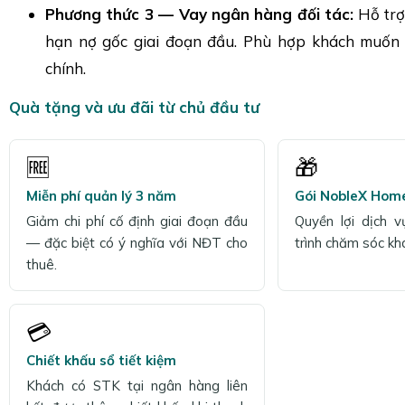
Phương thức 3 — Vay ngân hàng đối tác:
Hỗ trợ 
hạn nợ gốc giai đoạn đầu. Phù hợp khách muốn
chính.
Quà tặng và ưu đãi từ chủ đầu tư
🆓
🎁
Miễn phí quản lý 3 năm
Gói NobleX Hom
Giảm chi phí cố định giai đoạn đầu
Quyền lợi dịch 
— đặc biệt có ý nghĩa với NĐT cho
trình chăm sóc kh
thuê.
💳
Chiết khấu sổ tiết kiệm
Khách có STK tại ngân hàng liên