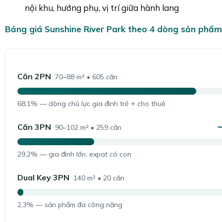
nội khu, hướng phụ, vị trí giữa hành lang
Bảng giá Sunshine River Park theo 4 dòng sản phẩm
Căn 2PN
70–88 m² • 605 căn
68,1% — dòng chủ lực gia đình trẻ + cho thuê
~
Căn 3PN
90–102 m² • 259 căn
29,2% — gia đình lớn, expat có con
Dual Key 3PN
140 m² • 20 căn
2,3% — sản phẩm đa công năng