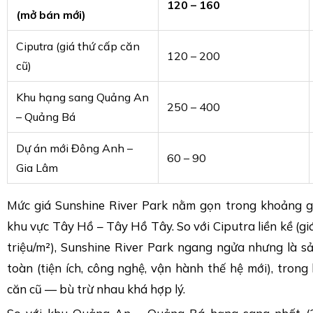
120 – 160
(mở bán mới)
Ciputra (giá thứ cấp căn
120 – 200
cũ)
Khu hạng sang Quảng An
250 – 400
– Quảng Bá
Dự án mới Đông Anh –
60 – 90
Gia Lâm
Mức giá Sunshine River Park nằm gọn trong khoảng 
khu vực Tây Hồ – Tây Hồ Tây. So với Ciputra liền kề (g
triệu/m²), Sunshine River Park ngang ngửa nhưng là 
toàn (tiện ích, công nghệ, vận hành thế hệ mới), trong 
căn cũ — bù trừ nhau khá hợp lý.