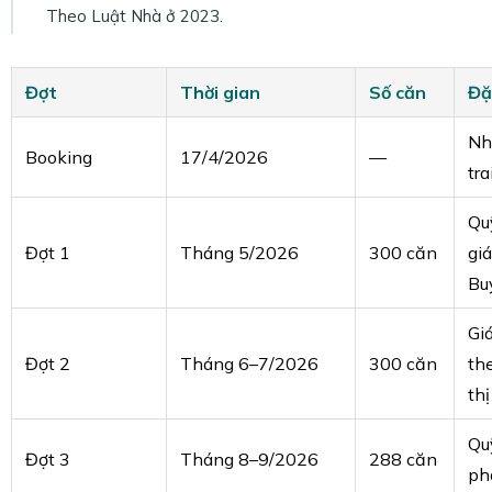
Theo Luật Nhà ở 2023.
Đợt
Thời gian
Số căn
Đặ
Nh
Booking
17/4/2026
—
tra
Qu
Đợt 1
Tháng 5/2026
300 căn
giá
Bu
Gi
Đợt 2
Tháng 6–7/2026
300 căn
th
thị
Quỹ
Đợt 3
Tháng 8–9/2026
288 căn
ph