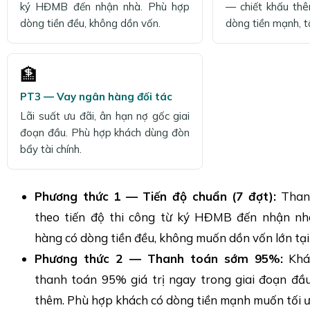
ký HĐMB đến nhận nhà. Phù hợp
— chiết khấu th
dòng tiền đều, không dồn vốn.
dòng tiền mạnh, tố
🏦
PT3 — Vay ngân hàng đối tác
Lãi suất ưu đãi, ân hạn nợ gốc giai
đoạn đầu. Phù hợp khách dùng đòn
bẩy tài chính.
Phương thức 1 — Tiến độ chuẩn (7 đợt):
Thanh
theo tiến độ thi công từ ký HĐMB đến nhận nh
hàng có dòng tiền đều, không muốn dồn vốn lớn tại
Phương thức 2 — Thanh toán sớm 95%:
Khá
thanh toán 95% giá trị ngay trong giai đoạn đầu
thêm. Phù hợp khách có dòng tiền mạnh muốn tối ư