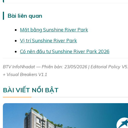
Bài liên quan
Mặt bằng Sunshine River Park
Vị trí Sunshine River Park
Có nên đầu tư Sunshine River Park 2026
BTV InfoNhadat — Phiên bản: 23/05/2026 | Editorial Policy V5
+ Visual Breakers V1.1
BÀI VIẾT NỔI BẬT