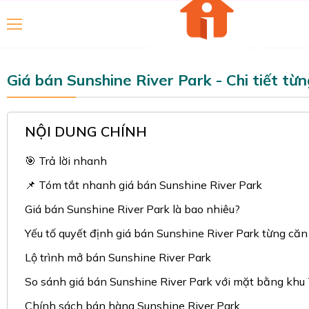
Giá bán Sunshine River Park - Chi tiết từn
NỘI DUNG CHÍNH
🎯 Trả lời nhanh
📌 Tóm tắt nhanh giá bán Sunshine River Park
Giá bán Sunshine River Park là bao nhiêu?
Yếu tố quyết định giá bán Sunshine River Park từng căn
Lộ trình mở bán Sunshine River Park
So sánh giá bán Sunshine River Park với mặt bằng khu
Chính sách bán hàng Sunshine River Park