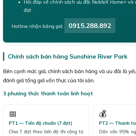
Hỏi đáp về chính sách ưu đãi NobleX Home+ và 
đợt
0915.288.892
Hotline nhận bảng giá:
Chính sách bán hàng Sunshine River Park
Bên cạnh mức giá, chính sách bán hàng và ưu đãi là yế
đánh giá tổng giá vốn thực của tài sản.
3 phương thức thanh toán linh hoạt
📅
💰
PT1 — Tiến độ chuẩn (7 đợt)
PT2 — Thanh t
Chia 7 đợt theo tiến độ thi công từ
Dồn vốn 95% ng