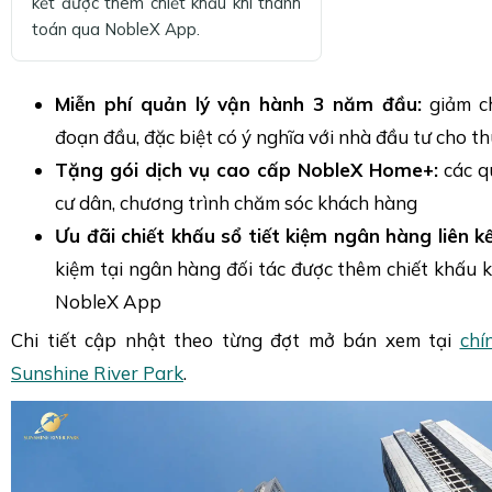
kết được thêm chiết khấu khi thanh
toán qua NobleX App.
Miễn phí quản lý vận hành 3 năm đầu:
giảm ch
đoạn đầu, đặc biệt có ý nghĩa với nhà đầu tư cho t
Tặng gói dịch vụ cao cấp NobleX Home+:
các qu
cư dân, chương trình chăm sóc khách hàng
Ưu đãi chiết khấu sổ tiết kiệm ngân hàng liên kế
kiệm tại ngân hàng đối tác được thêm chiết khấu 
NobleX App
Chi tiết cập nhật theo từng đợt mở bán xem tại
chí
Sunshine River Park
.