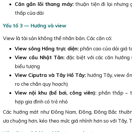
Căn gần lõi thang máy:
thuận tiện đi lại nhưng
thấp của dải
Yếu tố 3 — Hướng và view
View là tài sản không thể nhân bản. Các căn có:
View sông Hồng trực diện:
phần cao của dải giá t
View cầu Nhật Tân:
đặc biệt với các căn hướn
biểu tượng
View Ciputra và Tây Hồ Tây:
hướng Tây, view ổn đ
ro che chắn quy hoạch)
View nội khu (bể bơi, công viên):
phần thấp – t
hợp gia đình có trẻ nhỏ
Các hướng mát như Đông Nam, Đông, Đông Bắc thường
ưa chuộng hơn, kéo theo mức giá nhỉnh hơn so với Tây, 