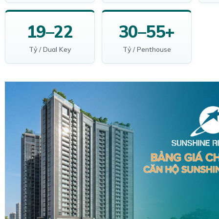
19–22
30–55+
Tỷ / Dual Key
Tỷ / Penthouse