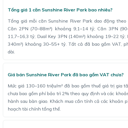
Tổng giá 1 căn Sunshine River Park bao nhiêu?
Tổng giá mỗi căn Sunshine River Park dao động theo
Căn 2PN (70–88m²) khoảng 9,1–14 tỷ; Căn 3PN (90
11,7–16,3 tỷ; Dual Key 3PN (140m²) khoảng 19–22 tỷ;
340m²) khoảng 30–55+ tỷ. Tất cả đã bao gồm VAT, ph
dài.
Giá bán Sunshine River Park đã bao gồm VAT chưa?
Mức giá 130–160 triệu/m² đã bao gồm thuế giá trị gia 
chưa bao gồm phí bảo trì 2% theo quy định và các khoả
hành sau bàn giao. Khách mua cần tính cả các khoản ph
hoạch tài chính tổng thể.