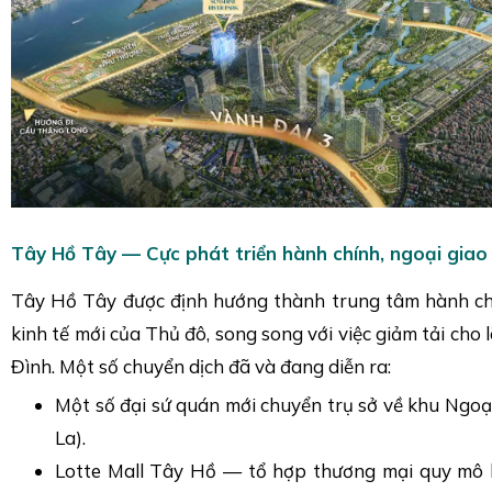
Tây Hồ Tây — Cực phát triển hành chính, ngoại giao
Tây Hồ Tây được định hướng thành trung tâm hành chí
kinh tế mới của Thủ đô, song song với việc giảm tải cho
Đình. Một số chuyển dịch đã và đang diễn ra:
Một số đại sứ quán mới chuyển trụ sở về khu Ngo
La).
Lotte Mall Tây Hồ — tổ hợp thương mại quy mô 