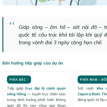
Giáp sông – ôm hồ – sát nội đô – tr
quốc tế: cấu trúc khó tái lập khi quỹ 
trong vành đai 3 ngày càng hạn chế.
Bốn hướng tiếp giáp của dự án
PHÍA BẮC ↑
PHÍA NAM – ĐÔ
Tiếp giáp
trục đại lộ cảnh quan
Sát ranh
khu 
sông Hồng
— tuyến trục chiến lược
Ciputra Nam Th
trong định hướng phát triển không
đồng quốc tế lâu 
gian đô thị ven sông giai đoạn