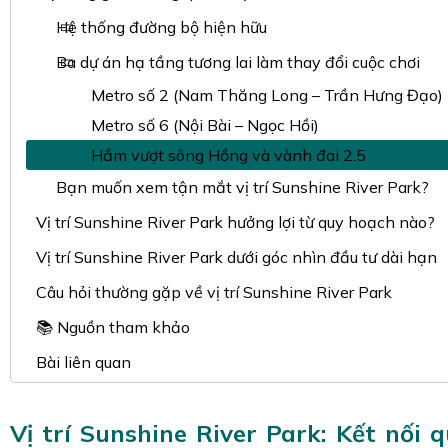
Hệ thống đường bộ hiện hữu
Ba dự án hạ tầng tương lai làm thay đổi cuộc chơi
Metro số 2 (Nam Thăng Long – Trần Hưng Đạo)
Metro số 6 (Nội Bài – Ngọc Hồi)
Hầm vượt sông Hồng và vành đai 2.5
Bạn muốn xem tận mắt vị trí Sunshine River Park?
Vị trí Sunshine River Park hưởng lợi từ quy hoạch nào?
Vị trí Sunshine River Park dưới góc nhìn đầu tư dài hạn
Câu hỏi thường gặp về vị trí Sunshine River Park
📚 Nguồn tham khảo
Bài liên quan
Vị trí Sunshine River Park: Kết nối 