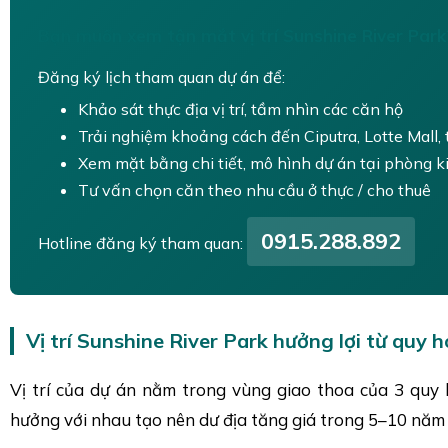
Bạn muốn xem tận mắt vị trí Sunshine River Park
Đăng ký lịch tham quan dự án để:
Khảo sát thực địa vị trí, tầm nhìn các căn hộ
Trải nghiệm khoảng cách đến Ciputra, Lotte Mall, 
Xem mặt bằng chi tiết, mô hình dự án tại phòng 
Tư vấn chọn căn theo nhu cầu ở thực / cho thuê
0915.288.892
Hotline đăng ký tham quan:
Vị trí Sunshine River Park hưởng lợi từ quy 
Vị trí của dự án nằm trong vùng giao thoa của 3 quy
hưởng với nhau tạo nên dư địa tăng giá trong 5–10 năm 