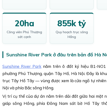
20ha
855k tỷ
Công viên Phú Thượng
Quy hoạch trục sông
sát cạnh
Hồng
Sunshine River Park ở đâu trên bản đồ Hà N
Sunshine River Park
nằm trên ô đất ký hiệu B1-NO1 
phường Phú Thượng, quận Tây Hồ, Hà Nội. Đây là khu
trục Tây Hồ Tây — vùng được xem là cửa ngõ tự nhiên 
Nội và phía Bắc sông Hồng.
Vị trí cụ thể của dự án nằm trên dải đất giữa hai mặt n
giáp sông Hồng, phía Đông Nam sát bờ Hồ Tây th