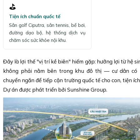
⛳
Tiện ích chuẩn quốc tế
Sân golf Ciputra, sân tennis, bể bơi,
đường dạo bộ, hệ thống dịch vụ
chăm sóc sức khỏe nội khu.
Đây là lợi thế "vị trí kề biên" hiếm gặp: hưởng lợi từ hệ 
không phải nằm bên trong khu đô thị — cư dân có t
chuyển ngắn để tiếp cận trường quốc tế cho con, tiện ích t
Dự án được phát triển bởi Sunshine Group.