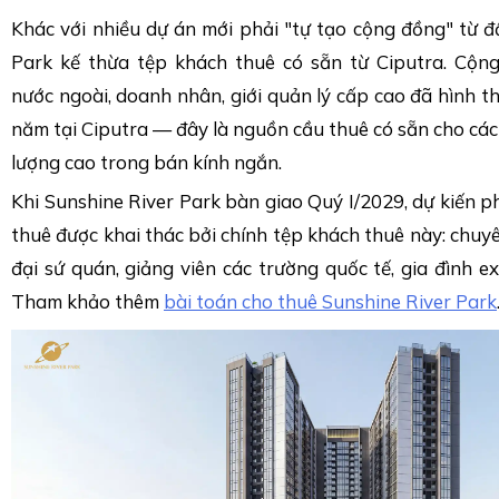
Khác với nhiều dự án mới phải "tự tạo cộng đồng" từ đ
Park kế thừa tệp khách thuê có sẵn từ Ciputra. Cộn
nước ngoài, doanh nhân, giới quản lý cấp cao đã hình t
năm tại Ciputra — đây là nguồn cầu thuê có sẵn cho các
lượng cao trong bán kính ngắn.
Khi Sunshine River Park bàn giao Quý I/2029, dự kiến p
thuê được khai thác bởi chính tệp khách thuê này: chuyê
đại sứ quán, giảng viên các trường quốc tế, gia đình ex
Tham khảo thêm
bài toán cho thuê Sunshine River Park