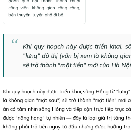
đoạn qua nội thành thành chuỗi
công viên, không gian công cộng,
bến thuyền, tuyến phố đi bộ.
Khi quy hoạch này được triển khai, 
"lưng" đô thị (vốn bị xem là không gia
sẽ trở thành "mặt tiền" mới của Hà Nội
Khi quy hoạch này được triển khai, sông Hồng từ "lưng" 
là không gian "mặt sau") sẽ trở thành "mặt tiền" mới 
án có tầm nhìn sông Hồng và tiếp cận trực tiếp trục 
được "nâng hạng" tự nhiên — đây là loại giá trị tăng 
không phải trả tiền ngay từ đầu nhưng được hưởng trọ