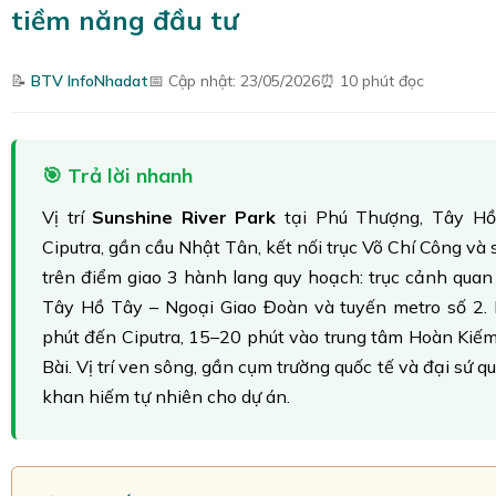
tiềm năng đầu tư
📝
BTV InfoNhadat
📅 Cập nhật: 23/05/2026
⏰ 10 phút đọc
🎯 Trả lời nhanh
Vị trí
Sunshine River Park
tại Phú Thượng, Tây Hồ
Ciputra, gần cầu Nhật Tân, kết nối trục Võ Chí Công v
trên điểm giao 3 hành lang quy hoạch: trục cảnh quan
Tây Hồ Tây – Ngoại Giao Đoàn và tuyến metro số 2.
phút đến Ciputra, 15–20 phút vào trung tâm Hoàn Kiếm
Bài. Vị trí ven sông, gần cụm trường quốc tế và đại sứ q
khan hiếm tự nhiên cho dự án.