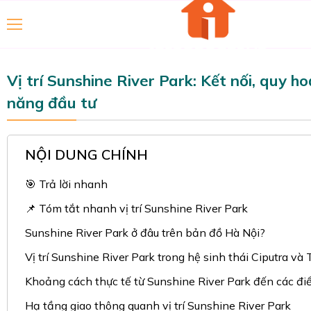
Vị trí Sunshine River Park: Kết nối, quy h
năng đầu tư
NỘI DUNG CHÍNH
🎯 Trả lời nhanh
📌 Tóm tắt nhanh vị trí Sunshine River Park
Sunshine River Park ở đâu trên bản đồ Hà Nội?
Vị trí Sunshine River Park trong hệ sinh thái Ciputra và
Khoảng cách thực tế từ Sunshine River Park đến các đi
Hạ tầng giao thông quanh vị trí Sunshine River Park