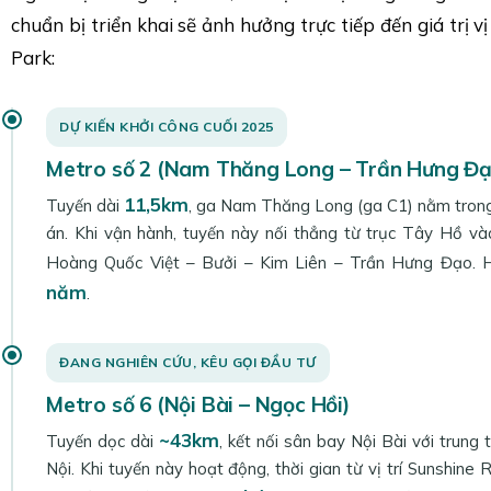
chuẩn bị triển khai sẽ ảnh hưởng trực tiếp đến giá trị vị
Park:
DỰ KIẾN KHỞI CÔNG CUỐI 2025
Metro số 2 (Nam Thăng Long – Trần Hưng Đạ
11,5km
Tuyến dài
, ga Nam Thăng Long (ga C1) nằm tron
án. Khi vận hành, tuyến này nối thẳng từ trục Tây Hồ v
Hoàng Quốc Việt – Bưởi – Kim Liên – Trần Hưng Đạo.
năm
.
ĐANG NGHIÊN CỨU, KÊU GỌI ĐẦU TƯ
Metro số 6 (Nội Bài – Ngọc Hồi)
~43km
Tuyến dọc dài
, kết nối sân bay Nội Bài với trun
Nội. Khi tuyến này hoạt động, thời gian từ vị trí Sunshine 