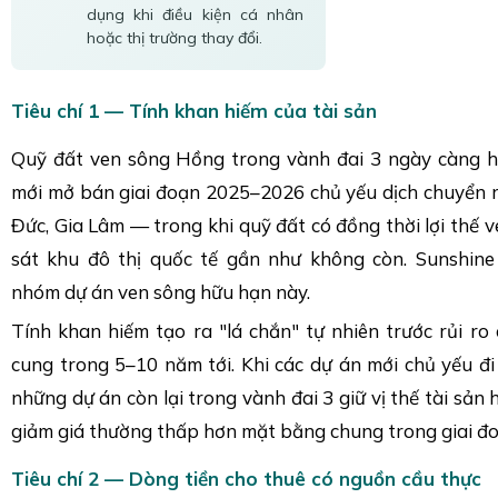
dụng khi điều kiện cá nhân
hoặc thị trường thay đổi.
Tiêu chí 1 — Tính khan hiếm của tài sản
Quỹ đất ven sông Hồng trong vành đai 3 ngày càng h
mới mở bán giai đoạn 2025–2026 chủ yếu dịch chuyển 
Đức, Gia Lâm — trong khi quỹ đất có đồng thời lợi thế v
sát khu đô thị quốc tế gần như không còn. Sunshine
nhóm dự án ven sông hữu hạn này.
Tính khan hiếm tạo ra "lá chắn" tự nhiên trước rủi r
cung trong 5–10 năm tới. Khi các dự án mới chủ yếu đi
những dự án còn lại trong vành đai 3 giữ vị thế tài sản
giảm giá thường thấp hơn mặt bằng chung trong giai đo
Tiêu chí 2 — Dòng tiền cho thuê có nguồn cầu thực