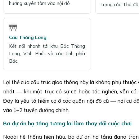
hướng xuyên tâm vào nội đô.
trọng của Thủ đô
🌁
Cầu Thăng Long
Kết nối nhanh tới khu Bắc Thăng
Long, Vĩnh Phúc và các tỉnh phía
Bắc.
Lợi thế của cấu trúc giao thông này là không phụ thuộc
nhất — khi một trục có sự cố hoặc tắc nghẽn, vẫn có 
Đây là yếu tố hiếm có ở các quận nội đô cũ — nơi cư dâ
vào 1–2 tuyến đường chính.
Ba dự án hạ tầng tương lai làm thay đổi cuộc chơi
Ngoài hệ thống hiện hữu, ba dự án hạ tầng đang tro