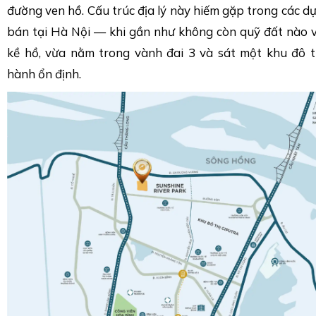
đường ven hồ. Cấu trúc địa lý này hiếm gặp trong các d
bán tại Hà Nội — khi gần như không còn quỹ đất nào v
kề hồ, vừa nằm trong vành đai 3 và sát một khu đô t
hành ổn định.